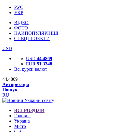
РУС
УКР
ВІДЕО
ФОТО
НАЙПОПУЛЯРНІШІ
СПЕЦПРОЕКТИ
USD
USD
44.4869
EUR
51.3348
Всі курси валют
44.4869
Авторизація
Пошук
RU
ВСІ РОЗДІЛИ
Головна
Україна
Місто
Світ