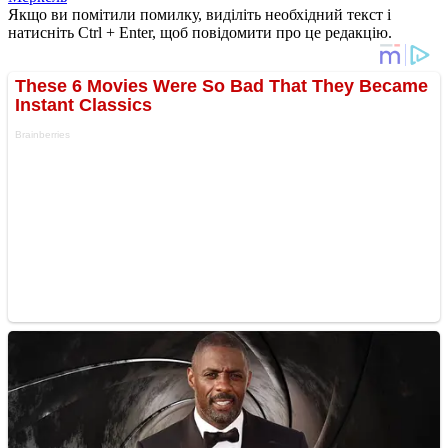
Якщо ви помітили помилку, виділіть необхідний текст і
натисніть Ctrl + Enter, щоб повідомити про це редакцію.