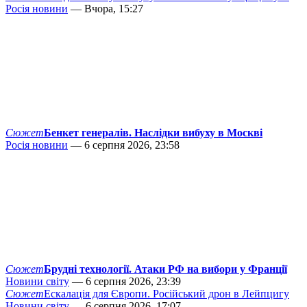
Росія новини
— Вчора, 15:27
Сюжет
Бенкет генералів. Наслідки вибуху в Москві
Росія новини
— 6 серпня 2026, 23:58
Сюжет
Брудні технології. Атаки РФ на вибори у Франції
Новини світу
— 6 серпня 2026, 23:39
Сюжет
Ескалація для Європи. Російський дрон в Лейпцигу
Новини світу
— 6 серпня 2026, 17:07