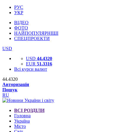
РУС
УКР
ВІДЕО
ФОТО
НАЙПОПУЛЯРНІШІ
СПЕЦПРОЕКТИ
USD
USD
44.4320
EUR
51.3316
Всі курси валют
44.4320
Авторизація
Пошук
RU
ВСІ РОЗДІЛИ
Головна
Україна
Місто
Світ