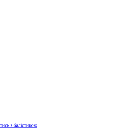
отись з балістикою