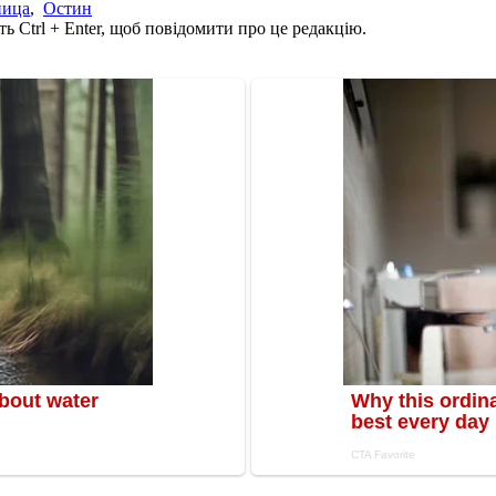
ница
,
Остин
ь Ctrl + Enter, щоб повідомити про це редакцію.