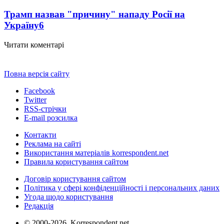
Трамп назвав "причину" нападу Росії на
Україну
6
Читати коментарі
Повна версія сайту
Facebook
Twitter
RSS-стрічки
E-mail розсилка
Контакти
Реклама на сайті
Використання матеріалів korrespondent.net
Правила користування сайтом
Договір користування сайтом
Політика у сфері конфіденційності і персональних даних
Угода щодо користування
Редакція
© 2000-2026, Korrespondent.net