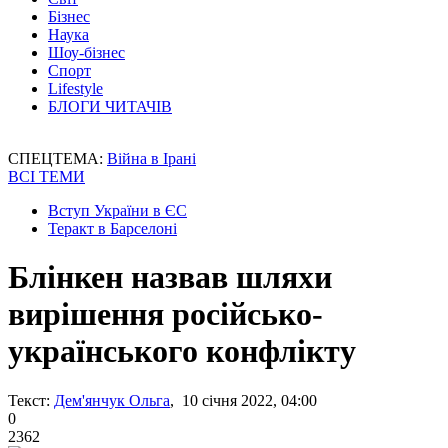
Бізнес
Наука
Шоу-бізнес
Спорт
Lifestyle
БЛОГИ ЧИТАЧІВ
СПЕЦТЕМА:
Війна в Ірані
ВСІ ТЕМИ
Вступ України в ЄС
Теракт в Барселоні
Блінкен назвав шляхи
вирішення російсько-
українського конфлікту
Текст:
Дем'янчук Ольга
, 10 січня 2022, 04:00
0
2362