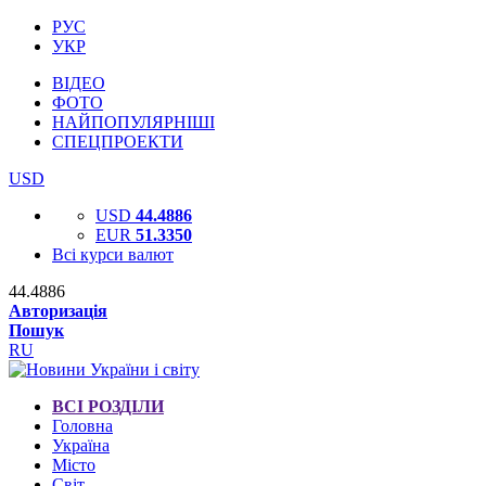
РУС
УКР
ВІДЕО
ФОТО
НАЙПОПУЛЯРНІШІ
СПЕЦПРОЕКТИ
USD
USD
44.4886
EUR
51.3350
Всі курси валют
44.4886
Авторизація
Пошук
RU
ВСІ РОЗДІЛИ
Головна
Україна
Місто
Світ