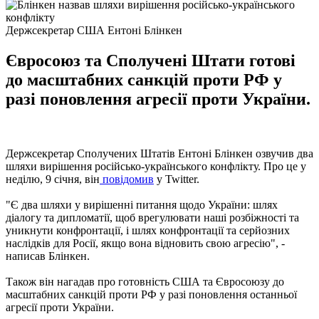
Держсекретар США Ентоні Блінкен
Євросоюз та Сполучені Штати готові
до масштабних санкцій проти РФ у
разі поновлення агресії проти України.
Держсекретар Сполучених Штатів Ентоні Блінкен озвучив два
шляхи вирішення російсько-українського конфлікту. Про це у
неділю, 9 січня, він
повідомив
у Twitter.
"Є два шляхи у вирішенні питання щодо України: шлях
діалогу та дипломатії, щоб врегулювати наші розбіжності та
уникнути конфронтації, і шлях конфронтації та серйозних
наслідків для Росії, якщо вона відновить свою агресію", -
написав Блінкен.
Також він нагадав про готовність США та Євросоюзу до
масштабних санкцій проти РФ у разі поновлення останньої
агресії проти України.