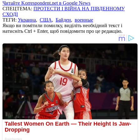
Читайте Korrespondent.net в Google News
СПЕЦТЕМА:
ПРОТЕСТИ І ВІЙНА НА ПІВДЕННОМУ
СХОДІ
ТЕГИ:
Украина
,
США
,
Байден
,
военные
Якщо ви помітили помилку, виділіть необхідний текст і
натисніть Ctrl + Enter, щоб повідомити про це редакцію.