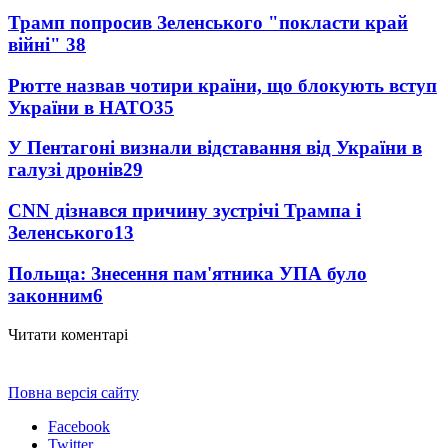
Трамп попросив Зеленського "покласти край
війні"
38
Рютте назвав чотири країни, що блокують вступ
України в НАТО
35
У Пентагоні визнали відставання від України в
галузі дронів
29
CNN дізнався причину зустрічі Трампа і
Зеленського
13
Польща: Знесення пам'ятника УПА було
законним
6
Читати коментарі
Повна версія сайту
Facebook
Twitter