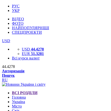
РУС
УКР
ВІДЕО
ФОТО
НАЙПОПУЛЯРНІШІ
СПЕЦПРОЕКТИ
USD
USD
44.4278
EUR
51.3281
Всі курси валют
44.4278
Авторизація
Пошук
RU
ВСІ РОЗДІЛИ
Головна
Україна
Місто
Світ