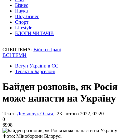
Бізнес
Наука
Шоу-бізнес
Спорт
Lifestyle
БЛОГИ ЧИТАЧІВ
СПЕЦТЕМА:
Війна в Ірані
ВСІ ТЕМИ
Вступ України в ЄС
Теракт в Барселоні
Байден розповів, як Росія
може напасти на Україну
Текст:
Дем'янчук Ольга
, 23 лютого 2022, 02:20
0
6998
Фото: Міноборони Білорусі