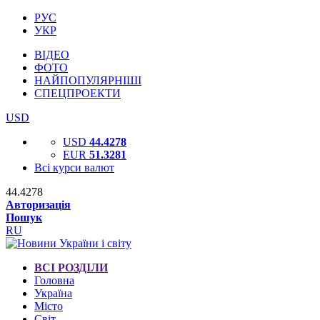
РУС
УКР
ВІДЕО
ФОТО
НАЙПОПУЛЯРНІШІ
СПЕЦПРОЕКТИ
USD
USD
44.4278
EUR
51.3281
Всі курси валют
44.4278
Авторизація
Пошук
RU
ВСІ РОЗДІЛИ
Головна
Україна
Місто
Світ