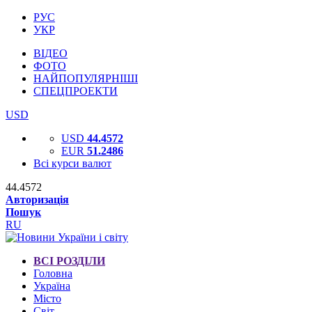
РУС
УКР
ВІДЕО
ФОТО
НАЙПОПУЛЯРНІШІ
СПЕЦПРОЕКТИ
USD
USD
44.4572
EUR
51.2486
Всі курси валют
44.4572
Авторизація
Пошук
RU
ВСІ РОЗДІЛИ
Головна
Україна
Місто
Світ