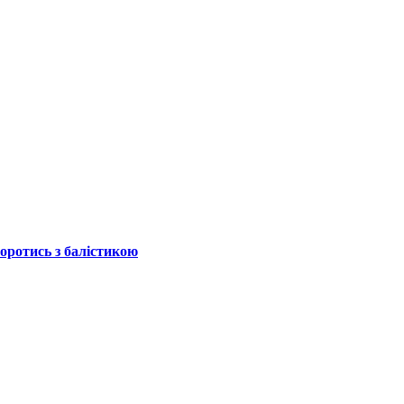
боротись з балістикою