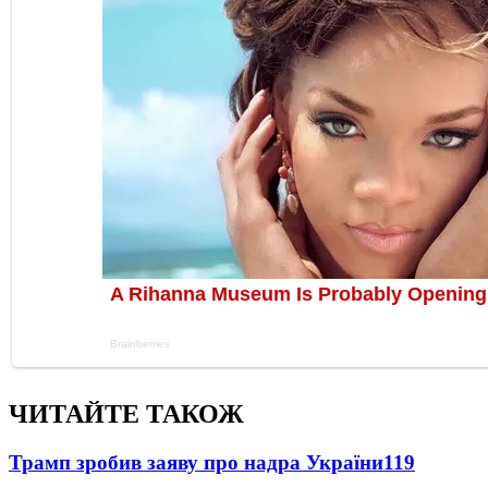
ЧИТАЙТЕ ТАКОЖ
Трамп зробив заяву про надра України
119