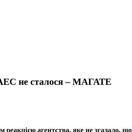
і АЕС не сталося – МАГАТЕ
реакцією агентства, яке не згадало, що 