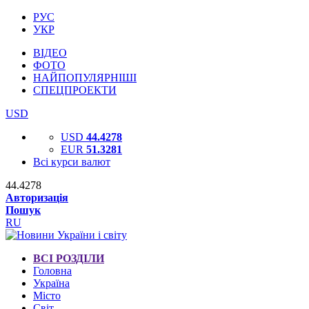
РУС
УКР
ВІДЕО
ФОТО
НАЙПОПУЛЯРНІШІ
СПЕЦПРОЕКТИ
USD
USD
44.4278
EUR
51.3281
Всі курси валют
44.4278
Авторизація
Пошук
RU
ВСІ РОЗДІЛИ
Головна
Україна
Місто
Світ