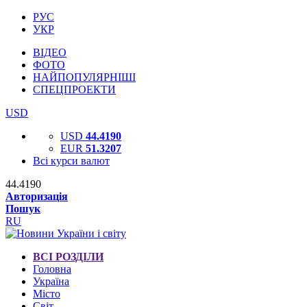
РУС
УКР
ВІДЕО
ФОТО
НАЙПОПУЛЯРНІШІ
СПЕЦПРОЕКТИ
USD
USD
44.4190
EUR
51.3207
Всі курси валют
44.4190
Авторизація
Пошук
RU
ВСІ РОЗДІЛИ
Головна
Україна
Місто
Світ