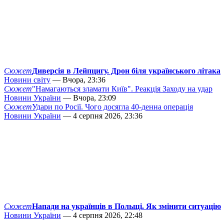
Сюжет
Диверсія в Лейпцигу. Дрон біля українського літака
Новини світу
— Вчора, 23:36
Сюжет
"Намагаються зламати Київ". Реакція Заходу на удар
Новини України
— Вчора, 23:09
Сюжет
Удари по Росії. Чого досягла 40-денна операція
Новини України
— 4 серпня 2026, 23:36
Сюжет
Напади на українців в Польщі. Як змінити ситуацію
Новини України
— 4 серпня 2026, 22:48