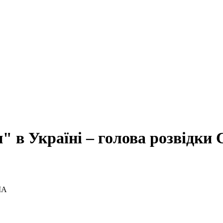
и" в Україні – голова розвідк