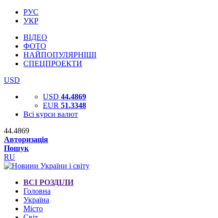
РУС
УКР
ВІДЕО
ФОТО
НАЙПОПУЛЯРНІШІ
СПЕЦПРОЕКТИ
USD
USD
44.4869
EUR
51.3348
Всі курси валют
44.4869
Авторизація
Пошук
RU
ВСІ РОЗДІЛИ
Головна
Україна
Місто
Світ