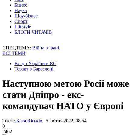
Бізнес
Наука
Шоу-бізнес
Спорт
Lifestyle
БЛОГИ ЧИТАЧІВ
СПЕЦТЕМА:
Війна в Ірані
ВСІ ТЕМИ
Вступ України в ЄС
Теракт в Барселоні
Наступною метою Росії може
стати Дніпро - екс-
командувач НАТО у Європі
Текст:
Катя Юськів
, 5 квітня 2022, 08:54
0
2462