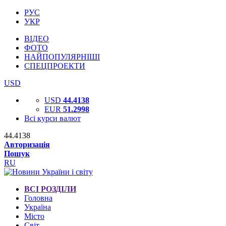
РУС
УКР
ВІДЕО
ФОТО
НАЙПОПУЛЯРНІШІ
СПЕЦПРОЕКТИ
USD
USD
44.4138
EUR
51.2998
Всі курси валют
44.4138
Авторизація
Пошук
RU
ВСІ РОЗДІЛИ
Головна
Україна
Місто
Світ