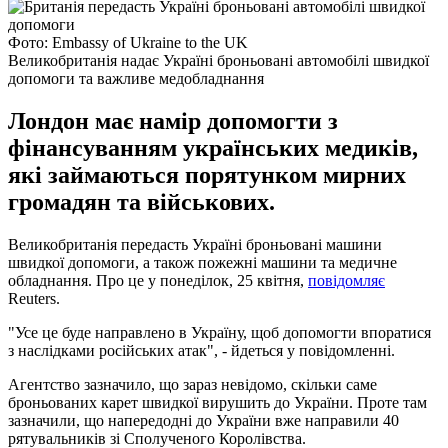
Фото: Embassy of Ukraine to the UK
Великобританія надає Україні броньовані автомобілі швидкої
допомоги та важливе медобладнання
Лондон має намір допомогти з
фінансуванням українських медиків,
які займаються порятунком мирних
громадян та військових.
Великобританія передасть Україні броньовані машини
швидкої допомоги, а також пожежні машини та медичне
обладнання. Про це у понеділок, 25 квітня,
повідомляє
Reuters.
"Усе це буде направлено в Україну, щоб допомогти впоратися
з наслідками російських атак", - йдеться у повідомленні.
Агентство зазначило, що зараз невідомо, скільки саме
броньованих карет швидкої вирушить до України. Проте там
зазначили, що напередодні до України вже направили 40
рятувальників зі Сполученого Королівства.