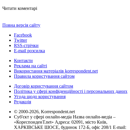
Читати коментарі
Повна версія сайту
Facebook
Twitter
RSS-стрічки
E-mail розсилка
Контакти
Реклама на сайті
Використання матеріалів korrespondent.net
Правила користування сайтом
Договір користування сайтом
Політика у сфері конфіденційності і персональних даних
Угода щодо користування
Редакція
© 2000-2026, Korrespondent.net
Суб'єкт у сфері онлайн-медіа Назва онлайн-медіа –
«КореспонденТ.net» Адреса: 02091, місто Київ,
ХАРКІВСЬКЕ ШОСЕ, будинок 172-Б, офіс 208/1 E-mail: