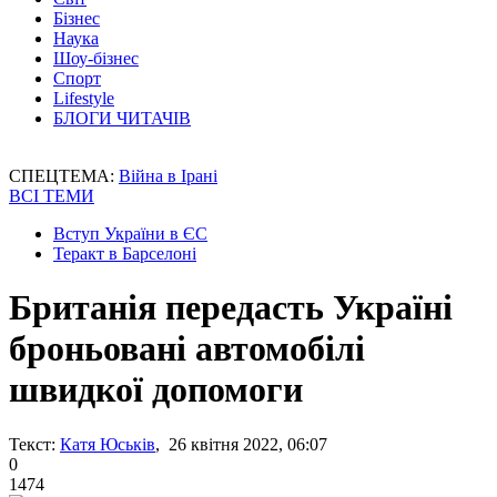
Бізнес
Наука
Шоу-бізнес
Спорт
Lifestyle
БЛОГИ ЧИТАЧІВ
СПЕЦТЕМА:
Війна в Ірані
ВСІ ТЕМИ
Вступ України в ЄС
Теракт в Барселоні
Британія передасть Україні
броньовані автомобілі
швидкої допомоги
Текст:
Катя Юськів
, 26 квітня 2022, 06:07
0
1474