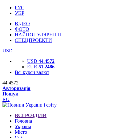
РУС
УКР
ВІДЕО
ФОТО
НАЙПОПУЛЯРНІШІ
СПЕЦПРОЕКТИ
USD
USD
44.4572
EUR
51.2486
Всі курси валют
44.4572
Авторизація
Пошук
RU
ВСІ РОЗДІЛИ
Головна
Україна
Місто
Світ