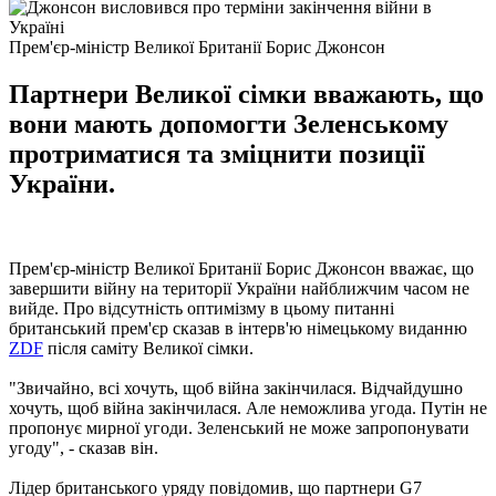
Прем'єр-міністр Великої Британії Борис Джонсон
Партнери Великої сімки вважають, що
вони мають допомогти Зеленському
протриматися та зміцнити позиції
України.
Прем'єр-міністр Великої Британії Борис Джонсон вважає, що
завершити війну на території України найближчим часом не
вийде. Про відсутність оптимізму в цьому питанні
британський прем'єр сказав в інтерв'ю німецькому виданню
ZDF
після саміту Великої сімки.
"Звичайно, всі хочуть, щоб війна закінчилася. Відчайдушно
хочуть, щоб війна закінчилася. Але неможлива угода. Путін не
пропонує мирної угоди. Зеленський не може запропонувати
угоду", - сказав він.
Лідер британського уряду повідомив, що партнери G7