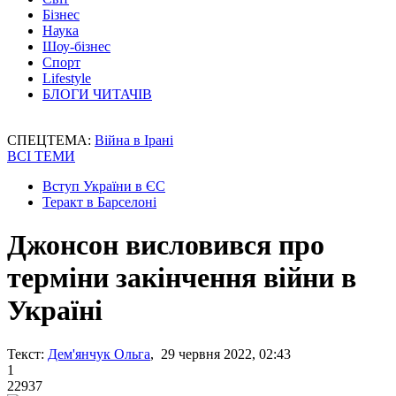
Бізнес
Наука
Шоу-бізнес
Спорт
Lifestyle
БЛОГИ ЧИТАЧІВ
СПЕЦТЕМА:
Війна в Ірані
ВСІ ТЕМИ
Вступ України в ЄС
Теракт в Барселоні
Джонсон висловився про
терміни закінчення війни в
Україні
Текст:
Дем'янчук Ольга
, 29 червня 2022, 02:43
1
22937