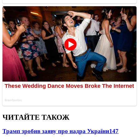
ЧИТАЙТЕ ТАКОЖ
Трамп зробив заяву про надра України
147