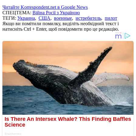
Читайте Korrespondent.net в Google News
СПЕЦТЕМА:
Війна Росії з Україною
ТЕГИ:
Украина
,
США
,
военные
,
истребитель
,
пилот
Якщо ви помітили помилку, виділіть необхідний текст і
натисніть Ctrl + Enter, щоб повідомити про це редакцію.