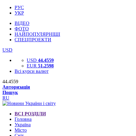
РУС
УКР
ВІДЕО
ФОТО
НАЙПОПУЛЯРНІШІ
СПЕЦПРОЕКТИ
USD
USD
44.4559
EUR
51.2598
Всі курси валют
44.4559
Авторизація
Пошук
RU
ВСІ РОЗДІЛИ
Головна
Україна
Місто
Світ