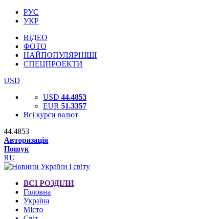
РУС
УКР
ВІДЕО
ФОТО
НАЙПОПУЛЯРНІШІ
СПЕЦПРОЕКТИ
USD
USD
44.4853
EUR
51.3357
Всі курси валют
44.4853
Авторизація
Пошук
RU
ВСІ РОЗДІЛИ
Головна
Україна
Місто
Світ