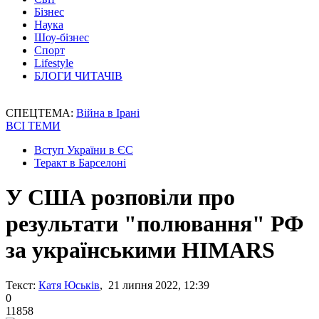
Бізнес
Наука
Шоу-бізнес
Спорт
Lifestyle
БЛОГИ ЧИТАЧІВ
СПЕЦТЕМА:
Війна в Ірані
ВСІ ТЕМИ
Вступ України в ЄС
Теракт в Барселоні
У США розповіли про
результати "полювання" РФ
за українськими HIMARS
Текст:
Катя Юськів
, 21 липня 2022, 12:39
0
11858