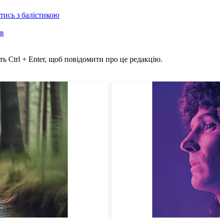
отись з балістикою
ів
ь Ctrl + Enter, щоб повідомити про це редакцію.