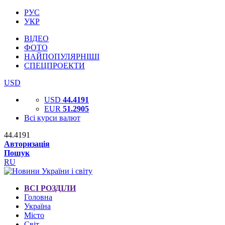
РУС
УКР
ВІДЕО
ФОТО
НАЙПОПУЛЯРНІШІ
СПЕЦПРОЕКТИ
USD
USD
44.4191
EUR
51.2905
Всі курси валют
44.4191
Авторизація
Пошук
RU
ВСІ РОЗДІЛИ
Головна
Україна
Місто
Світ