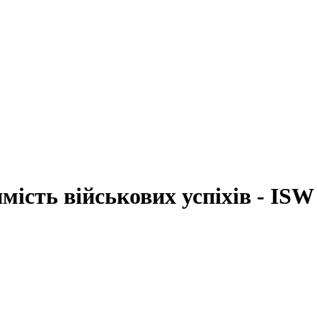
мість військових успіхів - ISW