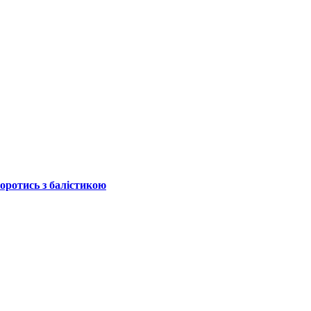
боротись з балістикою