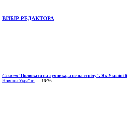
ВИБІР РЕДАКТОРА
Сюжет
"Полювати на лучника, а не на стрілу". Як Україні 
Новини України
— 16:36