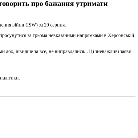
 говорить про бажання утримати
ення війни (ISW) за 29 серпня.
м просунутися за трьома невказаними напрямками в Херсонській
 або, швидше за все, не виправдалися... Ці зневажливі заяви
аналітики.