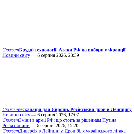
Сюжет
Брудні технології. Атаки РФ на вибори у Франції
Новини світу
— 6 серпня 2026, 23:39
Сюжет
Ескалація для Європи. Російський дрон в Лейпцигу
Новини світу
— 6 серпня 2026, 17:07
Сюжет
Зміни в армії РФ: що стоїть за рішенням Путіна
Росія новини
— 6 серпня 2026, 15:20
Сюжет
Диверсія в Лейпцигу. Дрон біля українського літака