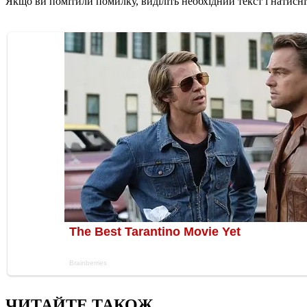
Якщо ви помітили помилку, виділіть необхідний текст і натисніт
ЧИТАЙТЕ ТАКОЖ