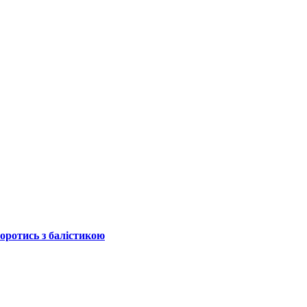
боротись з балістикою