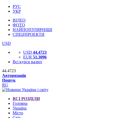
РУС
УКР
ВІДЕО
ФОТО
НАЙПОПУЛЯРНІШІ
СПЕЦПРОЕКТИ
USD
USD
44.4723
EUR
51.3096
Всі курси валют
44.4723
Авторизація
Пошук
RU
ВСІ РОЗДІЛИ
Головна
Україна
Місто
Світ