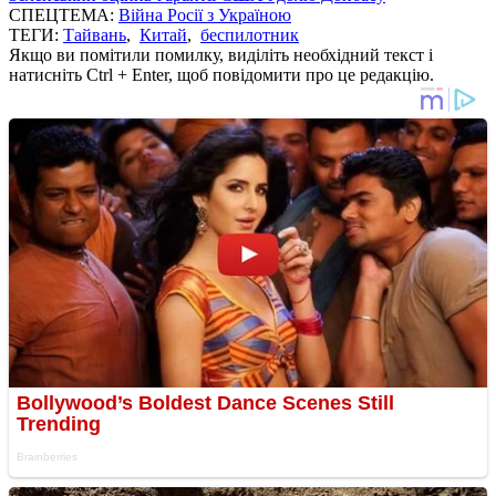
СПЕЦТЕМА:
Війна Росії з Україною
ТЕГИ:
Тайвань
,
Китай
,
беспилотник
Якщо ви помітили помилку, виділіть необхідний текст і
натисніть Ctrl + Enter, щоб повідомити про це редакцію.