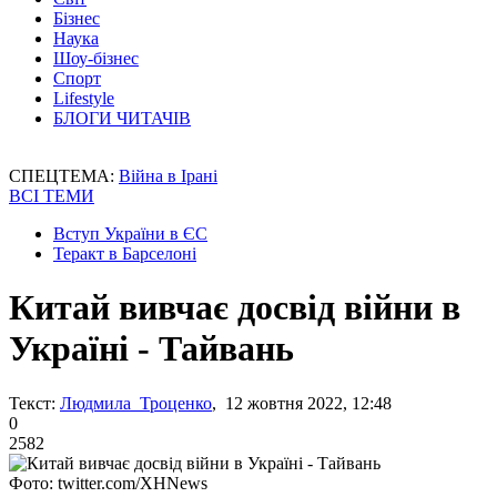
Бізнес
Наука
Шоу-бізнес
Спорт
Lifestyle
БЛОГИ ЧИТАЧІВ
СПЕЦТЕМА:
Війна в Ірані
ВСІ ТЕМИ
Вступ України в ЄС
Теракт в Барселоні
Китай вивчає досвід війни в
Україні - Тайвань
Текст:
Людмила Троценко
, 12 жовтня 2022, 12:48
0
2582
Фото: twitter.com/XHNews