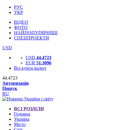
РУС
УКР
ВІДЕО
ФОТО
НАЙПОПУЛЯРНІШІ
СПЕЦПРОЕКТИ
USD
USD
44.4723
EUR
51.3096
Всі курси валют
44.4723
Авторизація
Пошук
RU
ВСІ РОЗДІЛИ
Головна
Україна
Місто
Світ