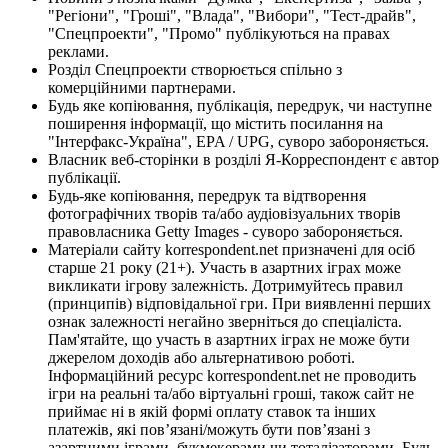
"Регіони", "Гроші", "Влада", "Вибори", "Тест-драйв",
"Спецпроекти", "Промо" публікуються на правах
реклами.
Розділ Спецпроекти створюється спільно з
комерційними партнерами.
Будь яке копіювання, публікація, передрук, чи наступне
поширення інформації, що містить посилання на
"Інтерфакс-Україна", EPA / UPG, суворо забороняється.
Власник веб-сторінки в розділі Я-Корреспондент є автор
публікації.
Будь-яке копіювання, передрук та відтворення
фотографічних творів та/або аудіовізуальних творів
правовласника Getty Images - суворо забороняється.
Матеріали сайту korrespondent.net призначені для осіб
старше 21 року (21+). Участь в азартних іграх може
викликати ігрову залежність. Дотримуйтесь правил
(принципів) відповідальної гри. При виявленні перших
ознак залежності негайно зверніться до спеціаліста.
Пам'ятайте, що участь в азартних іграх не може бути
джерелом доходів або альтернативою роботі.
Інформаційний ресурс korrespondent.net не проводить
ігри на реальні та/або віртуальні гроші, також сайт не
приймає ні в якій формі оплату ставок та інших
платежів, які пов’язані/можуть бути пов’язані з
азартними іграми, букмекерами чи тоталізаторами. Будь-