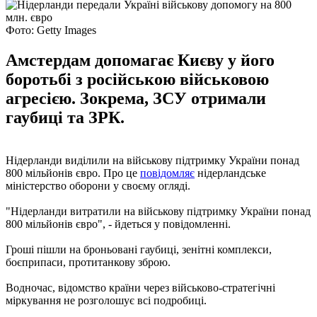
Фото: Getty Images
Амстердам допомагає Києву у його
боротьбі з російською військовою
агресією. Зокрема, ЗСУ отримали
гаубиці та ЗРК.
Нідерланди виділили на військову підтримку України понад
800 мільйонів євро. Про це
повідомляє
нідерландське
міністерство оборони у своєму огляді.
"Нідерланди витратили на військову підтримку України понад
800 мільйонів євро", - йдеться у повідомленні.
Гроші пішли на броньовані гаубиці, зенітні комплекси,
боєприпаси, протитанкову зброю.
Водночас, відомство країни через військово-стратегічні
міркування не розголошує всі подробиці.