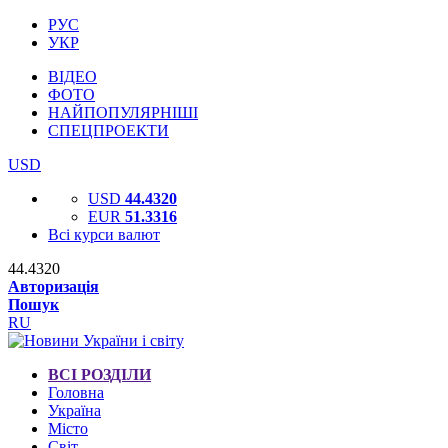
РУС
УКР
ВІДЕО
ФОТО
НАЙПОПУЛЯРНІШІ
СПЕЦПРОЕКТИ
USD
USD
44.4320
EUR
51.3316
Всі курси валют
44.4320
Авторизація
Пошук
RU
ВСІ РОЗДІЛИ
Головна
Україна
Місто
Світ