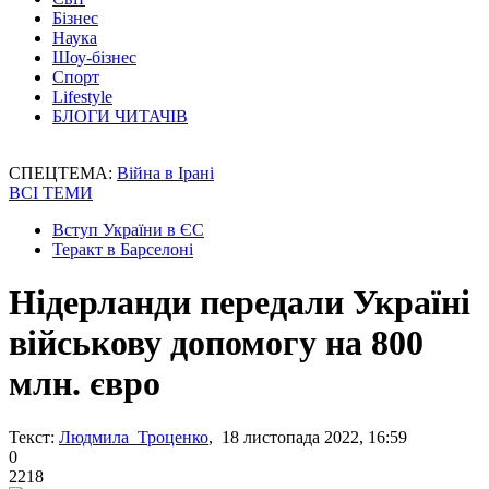
Бізнес
Наука
Шоу-бізнес
Спорт
Lifestyle
БЛОГИ ЧИТАЧІВ
СПЕЦТЕМА:
Війна в Ірані
ВСІ ТЕМИ
Вступ України в ЄС
Теракт в Барселоні
Нідерланди передали Україні
військову допомогу на 800
млн. євро
Текст:
Людмила Троценко
, 18 листопада 2022, 16:59
0
2218