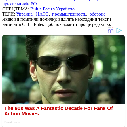
прихильників РФ
СПЕЦТЕМА:
Війна Росії з Україною
ТЕГИ:
Украина
,
НАТО
,
промышленность
,
оборона
Якщо ви помітили помилку, виділіть необхідний текст і
натисніть Ctrl + Enter, щоб повідомити про це редакцію.