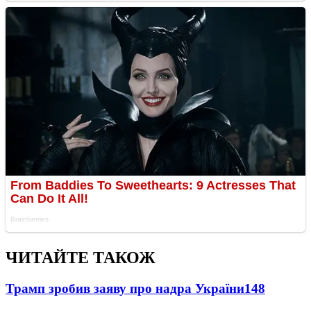
ЧИТАЙТЕ ТАКОЖ
Трамп зробив заяву про надра України
148