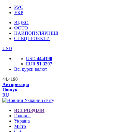
РУС
УКР
ВІДЕО
ФОТО
НАЙПОПУЛЯРНІШІ
СПЕЦПРОЕКТИ
USD
USD
44.4190
EUR
51.3207
Всі курси валют
44.4190
Авторизація
Пошук
RU
ВСІ РОЗДІЛИ
Головна
Україна
Місто
Світ