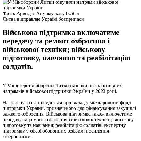
Фото: Арвидас Анушаускас, Twitter
Литва відправляє Україні боєприпаси
Військова підтримка включатиме
передачу та ремонт озброєння і
військової техніки; військову
підготовку, навчання та реабілітацію
солдатів.
У Міністерстві оборони Литви назвали шість основних
напрямків військової підтримки України у 2023 році.
Наголошується, що йдеться про вклад у міжнародний фонд
підтримки України, призначеного для фінансування закупівлі
важкого озброєння. Військова підтримка також включатиме
передачу та ремонт озброєння і військової техніки; військову
підготовку та навчання; реабілітацію солдатів; експертну
підтримку у сфері оборонних реформ; посилення
кібербезпеки.