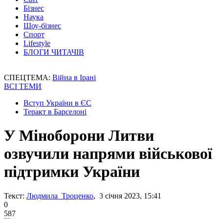
Бізнес
Наука
Шоу-бізнес
Спорт
Lifestyle
БЛОГИ ЧИТАЧІВ
СПЕЦТЕМА:
Війна в Ірані
ВСІ ТЕМИ
Вступ України в ЄС
Теракт в Барселоні
У Міноборони Литви
озвучили напрями військової
підтримки України
Текст:
Людмила Троценко
, 3 січня 2023, 15:41
0
587