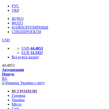
РУС
УКР
ВІДЕО
ФОТО
НАЙПОПУЛЯРНІШІ
СПЕЦПРОЕКТИ
USD
USD
44.4853
EUR
51.3357
Всі курси валют
44.4853
Авторизація
Пошук
RU
ВСІ РОЗДІЛИ
Головна
Україна
Місто
Світ