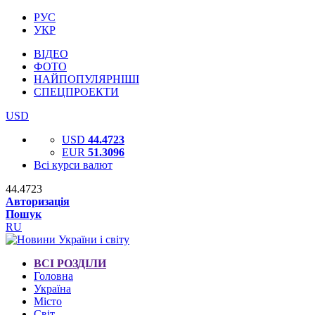
РУС
УКР
ВІДЕО
ФОТО
НАЙПОПУЛЯРНІШІ
СПЕЦПРОЕКТИ
USD
USD
44.4723
EUR
51.3096
Всі курси валют
44.4723
Авторизація
Пошук
RU
ВСІ РОЗДІЛИ
Головна
Україна
Місто
Світ