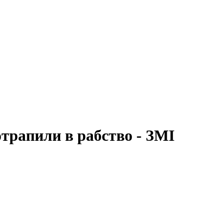
потрапили в рабство - ЗМІ