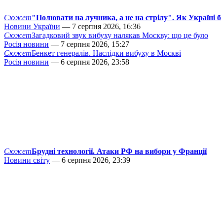
Сюжет
"Полювати на лучника, а не на стрілу". Як Україні 
Новини України
— 7 серпня 2026, 16:36
Сюжет
Загадковий звук вибуху налякав Москву: що це було
Росія новини
— 7 серпня 2026, 15:27
Сюжет
Бенкет генералів. Наслідки вибуху в Москві
Росія новини
— 6 серпня 2026, 23:58
Сюжет
Брудні технології. Атаки РФ на вибори у Франції
Новини світу
— 6 серпня 2026, 23:39