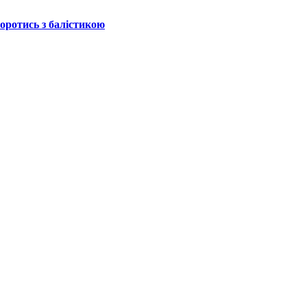
боротись з балістикою