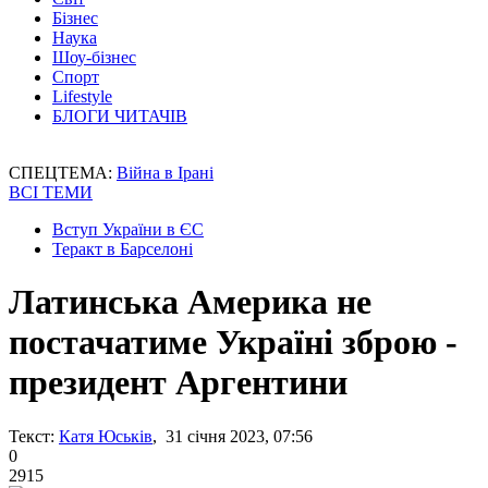
Бізнес
Наука
Шоу-бізнес
Спорт
Lifestyle
БЛОГИ ЧИТАЧІВ
СПЕЦТЕМА:
Війна в Ірані
ВСІ ТЕМИ
Вступ України в ЄС
Теракт в Барселоні
Латинська Америка не
постачатиме Україні зброю -
президент Аргентини
Текст:
Катя Юськів
, 31 січня 2023, 07:56
0
2915