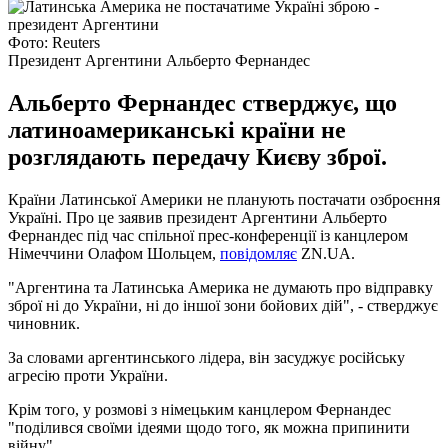
Фото: Reuters
Президент Аргентини Альберто Фернандес
Альберто Фернандес стверджує, що
латиноамериканські країни не
розглядають передачу Києву зброї.
Країни Латинської Америки не планують постачати озброєння
Україні. Про це заявив президент Аргентини Альберто
Фернандес під час спільної прес-конференції із канцлером
Німеччини Олафом Шольцем,
повідомляє
ZN.UA.
"Аргентина та Латинська Америка не думають про відправку
зброї ні до України, ні до іншої зони бойових дій", - стверджує
чиновник.
За словами аргентинського лідера, він засуджує російську
агресію проти України.
Крім того, у розмові з німецьким канцлером Фернандес
"поділився своїми ідеями щодо того, як можна припинити
війну".