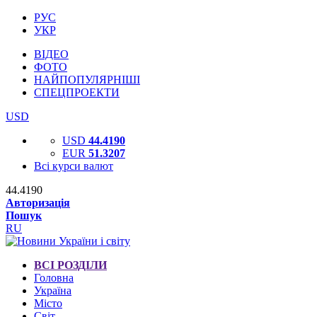
РУС
УКР
ВІДЕО
ФОТО
НАЙПОПУЛЯРНІШІ
СПЕЦПРОЕКТИ
USD
USD
44.4190
EUR
51.3207
Всі курси валют
44.4190
Авторизація
Пошук
RU
ВСІ РОЗДІЛИ
Головна
Україна
Місто
Світ