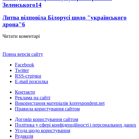
Зеленського
14
Литва відповіла Білорусі щодо "українського
дрона"
6
Читати коментарі
Повна версія сайту
Facebook
Twitter
RSS-стрічки
E-mail розсилка
Контакти
Реклама на сайті
Використання матеріалів korrespondent.net
Правила користування сайтом
Договір користування сайтом
Політика у сфері конфіденційності і персональних даних
Угода щодо користування
Редакція