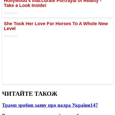
ЧИТАЙТЕ ТАКОЖ
Трамп зробив заяву про надра України
147