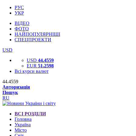
РУС
УКР
ВІДЕО
ФОТО
НАЙПОПУЛЯРНІШІ
СПЕЦПРОЕКТИ
USD
USD
44.4559
EUR
51.2598
Всі курси валют
44.4559
Авторизація
Пошук
RU
ВСІ РОЗДІЛИ
Головна
Україна
Місто
Світ