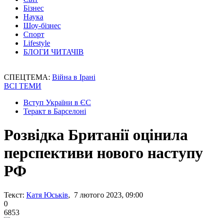
Бізнес
Наука
Шоу-бізнес
Спорт
Lifestyle
БЛОГИ ЧИТАЧІВ
СПЕЦТЕМА:
Війна в Ірані
ВСІ ТЕМИ
Вступ України в ЄС
Теракт в Барселоні
Розвідка Британії оцінила
перспективи нового наступу
РФ
Текст:
Катя Юськів
, 7 лютого 2023, 09:00
0
6853