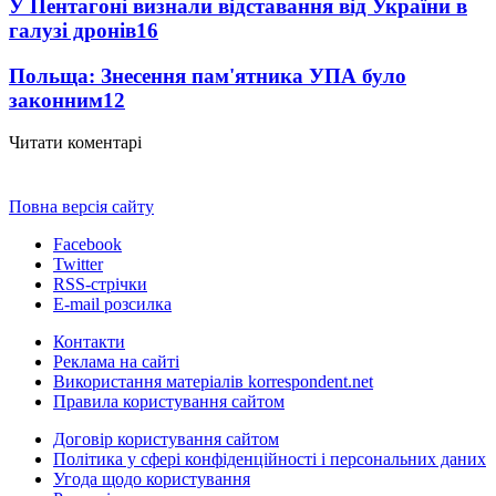
У Пентагоні визнали відставання від України в
галузі дронів
16
Польща: Знесення пам'ятника УПА було
законним
12
Читати коментарі
Повна версія сайту
Facebook
Twitter
RSS-стрічки
E-mail розсилка
Контакти
Реклама на сайті
Використання матеріалів korrespondent.net
Правила користування сайтом
Договір користування сайтом
Політика у сфері конфіденційності і персональних даних
Угода щодо користування