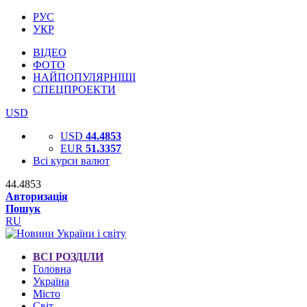
РУС
УКР
ВІДЕО
ФОТО
НАЙПОПУЛЯРНІШІ
СПЕЦПРОЕКТИ
USD
USD
44.4853
EUR
51.3357
Всі курси валют
44.4853
Авторизація
Пошук
RU
ВСІ РОЗДІЛИ
Головна
Україна
Місто
Світ