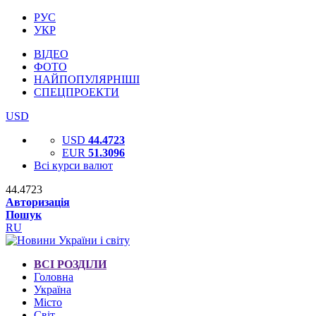
РУС
УКР
ВІДЕО
ФОТО
НАЙПОПУЛЯРНІШІ
СПЕЦПРОЕКТИ
USD
USD
44.4723
EUR
51.3096
Всі курси валют
44.4723
Авторизація
Пошук
RU
ВСІ РОЗДІЛИ
Головна
Україна
Місто
Світ