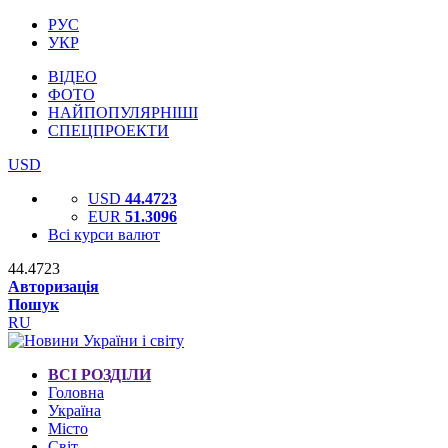
РУС
УКР
ВІДЕО
ФОТО
НАЙПОПУЛЯРНІШІ
СПЕЦПРОЕКТИ
USD
USD
44.4723
EUR
51.3096
Всі курси валют
44.4723
Авторизація
Пошук
RU
ВСІ РОЗДІЛИ
Головна
Україна
Місто
Світ