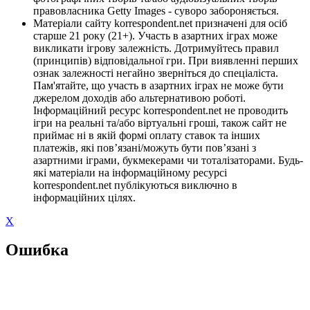
правовласника Getty Images - суворо забороняється.
Матеріали сайту korrespondent.net призначені для осіб
старше 21 року (21+). Участь в азартних іграх може
викликати ігрову залежність. Дотримуйтесь правил
(принципів) відповідальної гри. При виявленні перших
ознак залежності негайно зверніться до спеціаліста.
Пам'ятайте, що участь в азартних іграх не може бути
джерелом доходів або альтернативою роботі.
Інформаційний ресурс korrespondent.net не проводить
ігри на реальні та/або віртуальні гроші, також сайт не
приймає ні в якій формі оплату ставок та інших
платежів, які пов’язані/можуть бути пов’язані з
азартними іграми, букмекерами чи тоталізаторами. Будь-
які матеріали на інформаційному ресурсі
korrespondent.net публікуються виключно в
інформаційних цілях.
X
Ошибка