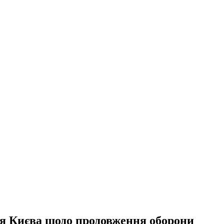
я Києва щодо продовження оборони