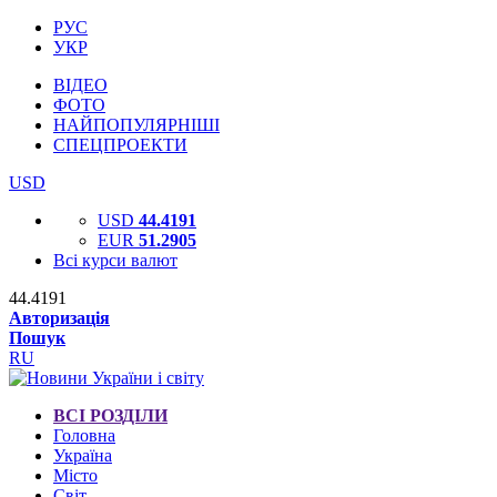
РУС
УКР
ВІДЕО
ФОТО
НАЙПОПУЛЯРНІШІ
СПЕЦПРОЕКТИ
USD
USD
44.4191
EUR
51.2905
Всі курси валют
44.4191
Авторизація
Пошук
RU
ВСІ РОЗДІЛИ
Головна
Україна
Місто
Світ