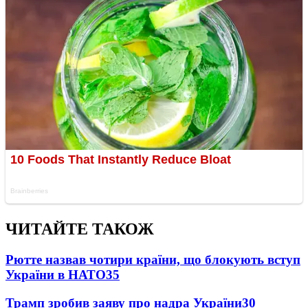
ЧИТАЙТЕ ТАКОЖ
Рютте назвав чотири країни, що блокують вступ
України в НАТО
35
Трамп зробив заяву про надра України
30