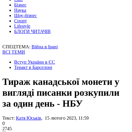
Бізнес
Наука
Шоу-бізнес
Спорт
Lifestyle
БЛОГИ ЧИТАЧІВ
СПЕЦТЕМА:
Війна в Ірані
ВСІ ТЕМИ
Вступ України в ЄС
Теракт в Барселоні
Тираж канадської монети у
вигляді писанки розкупили
за один день - НБУ
Текст:
Катя Юськів
, 15 лютого 2023, 11:59
0
2745