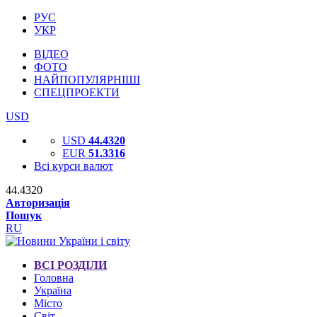
РУС
УКР
ВІДЕО
ФОТО
НАЙПОПУЛЯРНІШІ
СПЕЦПРОЕКТИ
USD
USD
44.4320
EUR
51.3316
Всі курси валют
44.4320
Авторизація
Пошук
RU
ВСІ РОЗДІЛИ
Головна
Україна
Місто
Світ