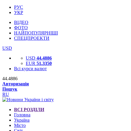
РУС
УКР
ВІДЕО
ФОТО
НАЙПОПУЛЯРНІШІ
СПЕЦПРОЕКТИ
USD
USD
44.4886
EUR
51.3350
Всі курси валют
44.4886
Авторизація
Пошук
RU
ВСІ РОЗДІЛИ
Головна
Україна
Місто
Світ