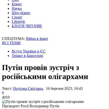
Бізнес
Наука
Шоу-бізнес
Спорт
Lifestyle
БЛОГИ ЧИТАЧІВ
СПЕЦТЕМА:
Війна в Ірані
ВСІ ТЕМИ
Вступ України в ЄС
Теракт в Барселоні
Путін провів зустріч з
російськими олігархами
Текст:
Надтока Світлана
, 16 березня 2023, 16:43
0
4010
Президент Росії Володимир Путін