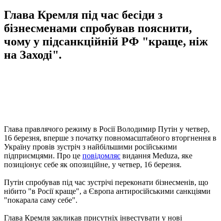
Глава Кремля під час бесіди з
бізнесменами спробував пояснити,
чому у підсанкційній РФ "краще, ніж
на Заході".
Глава правлячого режиму в Росії Володимир Путін у четвер,
16 березня, вперше з початку повномасштабного вторгнення в
Україну провів зустріч з найбільшими російськими
підприємцями. Про це
повідомляє
видання Meduza, яке
позиціонує себе як опозиційне, у четвер, 16 березня.
Путін спробував під час зустрічі переконати бізнесменів, що
нібито "в Росії краще", а Європа антиросійськими санкціями
"покарала саму себе".
Глава Кремля закликав присутніх інвестувати у нові