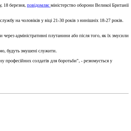
, 18 березня,
повідомляє
міністерство оборони Великої Британії
лужбу на чоловіків у віці 21-30 років з нинішніх 18-27 років.
 через адміністративні плутанини або після того, як їх змусили
ою, будуть змушені служити.
ину професійних солдатів для боротьби", - резюмується у