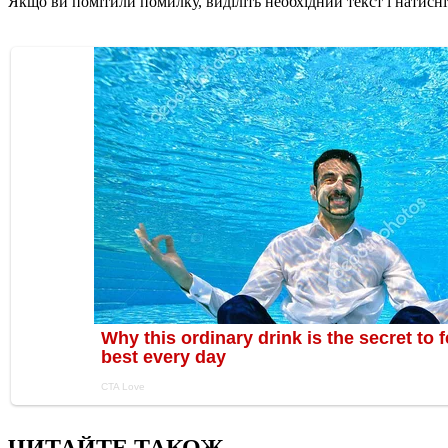
Якщо ви помітили помилку, виділіть необхідний текст і натисніт
ЧИТАЙТЕ ТАКОЖ