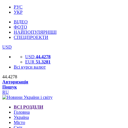
РУС
УКР
ВІДЕО
ФОТО
НАЙПОПУЛЯРНІШІ
СПЕЦПРОЕКТИ
USD
USD
44.4278
EUR
51.3281
Всі курси валют
44.4278
Авторизація
Пошук
RU
ВСІ РОЗДІЛИ
Головна
Україна
Місто
Світ