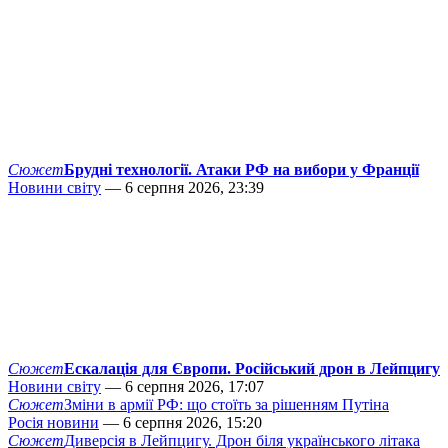
Сюжет
Брудні технології. Атаки РФ на вибори у Франції
Новини світу
— 6 серпня 2026, 23:39
Сюжет
Ескалація для Європи. Російський дрон в Лейпцигу
Новини світу
— 6 серпня 2026, 17:07
Сюжет
Зміни в армії РФ: що стоїть за рішенням Путіна
Росія новини
— 6 серпня 2026, 15:20
Сюжет
Диверсія в Лейпцигу. Дрон біля українського літака