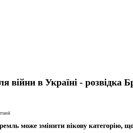
ля війни в Україні - розвідка Б
емль може змінити вікову категорію, що