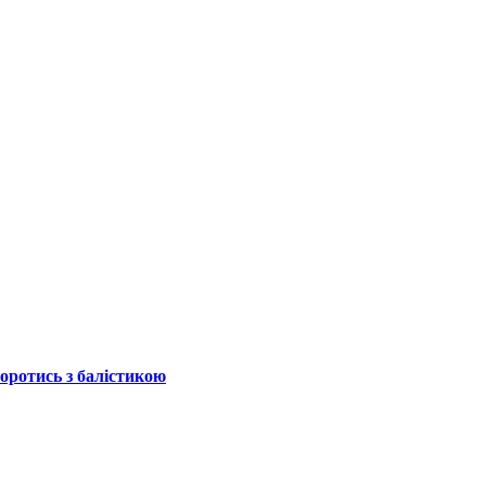
боротись з балістикою