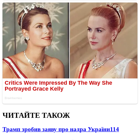
ЧИТАЙТЕ ТАКОЖ
Трамп зробив заяву про надра України
114