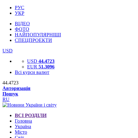
РУС
УКР
ВІДЕО
ФОТО
НАЙПОПУЛЯРНІШІ
СПЕЦПРОЕКТИ
USD
USD
44.4723
EUR
51.3096
Всі курси валют
44.4723
Авторизація
Пошук
RU
ВСІ РОЗДІЛИ
Головна
Україна
Місто
Світ