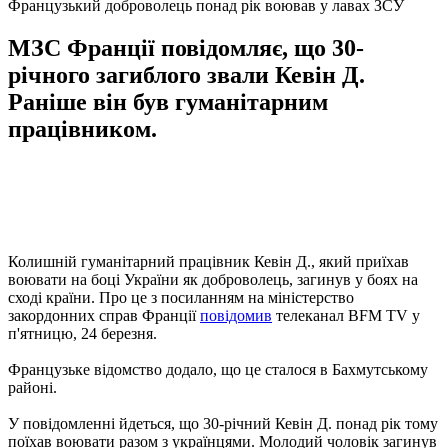
Французький доброволець понад рік воював у лавах ЗСУ
МЗС Франції повідомляє, що 30-
річного загиблого звали Кевін Д.
Раніше він був гуманітарним
працівником.
Колишній гуманітарний працівник Кевін Д., який приїхав
воювати на боці України як доброволець, загинув у боях на
сході країни. Про це з посиланням на міністерство
закордонних справ Франції
повідомив
телеканал BFM TV у
п'ятницю, 24 березня.
Французьке відомство додало, що це сталося в Бахмутському
районі.
У повідомленні йдеться, що 30-річний Кевін Д. понад рік тому
поїхав воювати разом з українцями. Молодий чоловік загинув