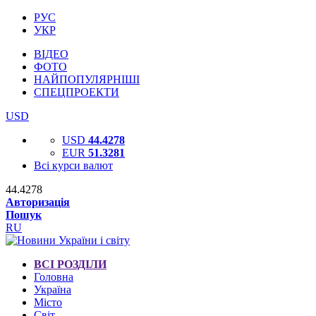
РУС
УКР
ВІДЕО
ФОТО
НАЙПОПУЛЯРНІШІ
СПЕЦПРОЕКТИ
USD
USD
44.4278
EUR
51.3281
Всі курси валют
44.4278
Авторизація
Пошук
RU
ВСІ РОЗДІЛИ
Головна
Україна
Місто
Світ