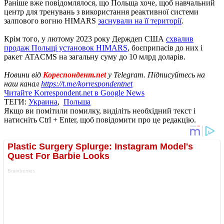
Раніше вже повідомлялося, що Польща хоче, щоб навчальний
центр для тренувань з використання реактивної системи
залпового вогню HIMARS
заснували на її території
.
Крім того, у лютому 2023 року Держдеп США
схвалив
продаж Польщі установок HIMARS
, боєприпасів до них і
ракет ATACMS на загальну суму до 10 млрд доларів.
Новини від
Кореспондент.net
у Telegram. Підписуйтесь на
наш канал
https://t.me/korrespondentnet
Читайте Korrespondent.net в Google News
ТЕГИ:
Украина
,
Польша
Якщо ви помітили помилку, виділіть необхідний текст і
натисніть Ctrl + Enter, щоб повідомити про це редакцію.