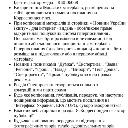
Ідентифікатор медіа – R40-06068
Використання будь-яких матеріалів, розміщених на
сайті, дозволяється за умови посилання на
Корреспондент.net.
При копіюванні матеріалів зі сторінки « Новини України
і світу» , для інтернет - видань - обов'язкове пряме
відкрите для пошукових систем гіперпосилання .
Посилання має бути розміщена в незалежності від
повного або часткового використання матеріалів.
Гіперпосилання ( для інтернет - видань) - повинна бути
розміщена в підзаголовку або в першому абзаці
матеріалу.
Новини з позначками "Думка", "Експертиза", "Заява",
"Регіони", "Гроші", "Влада", "Вибори", "Тест-драйв",
"Спецпроекти", "Промо" публікуються на правах
реклами.
Розділ Спецпроекти створюється спільно з
комерційними партнерами.
Будь яке копіювання, публікація, передрук, чи наступне
поширення інформації, що містить посилання на
"Інтерфакс-Україна", EPA / UPG, суворо забороняється.
Власник веб-сторінки в розділі Я-Корреспондент є автор
публікації.
Будь-яке копіювання, передрук та відтворення
фотографічних творів та/або аудіовізуальних творів