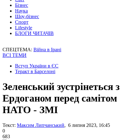
Бізнес
Наука
Шоу-бізнес
Спорт
Lifestyle
БЛОГИ ЧИТАЧІВ
СПЕЦТЕМА:
Війна в Ірані
ВСІ ТЕМИ
Вступ України в ЄС
Теракт в Барселоні
Зеленський зустрінеться з
Ердоганом перед самітом
НАТО - ЗМІ
Текст:
Максим Липчанський
, 6 липня 2023, 16:45
0
683