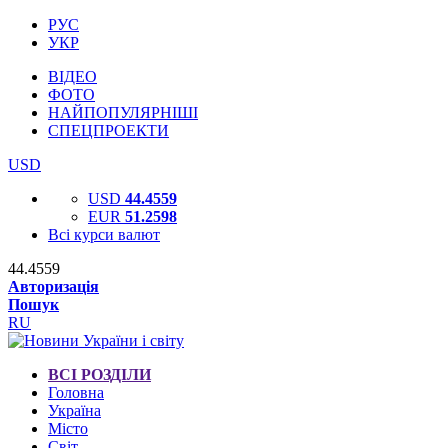
РУС
УКР
ВІДЕО
ФОТО
НАЙПОПУЛЯРНІШІ
СПЕЦПРОЕКТИ
USD
USD
44.4559
EUR
51.2598
Всі курси валют
44.4559
Авторизація
Пошук
RU
ВСІ РОЗДІЛИ
Головна
Україна
Місто
Світ