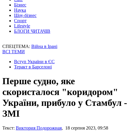
Бізнес
Наука
Шоу-бізнес
Спорт
Lifestyle
БЛОГИ ЧИТАЧІВ
СПЕЦТЕМА:
Війна в Ірані
ВСІ ТЕМИ
Вступ України в ЄС
Теракт в Барселоні
Перше судно, яке
скористалося "коридором"
України, прибуло у Стамбул -
ЗМІ
Текст:
Виктория Подорожная
, 18 серпня 2023, 09:58