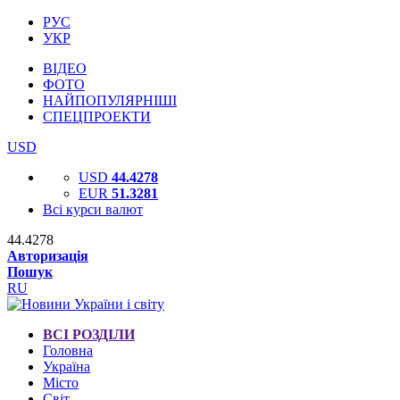
РУС
УКР
ВІДЕО
ФОТО
НАЙПОПУЛЯРНІШІ
СПЕЦПРОЕКТИ
USD
USD
44.4278
EUR
51.3281
Всі курси валют
44.4278
Авторизація
Пошук
RU
ВСІ РОЗДІЛИ
Головна
Україна
Місто
Світ