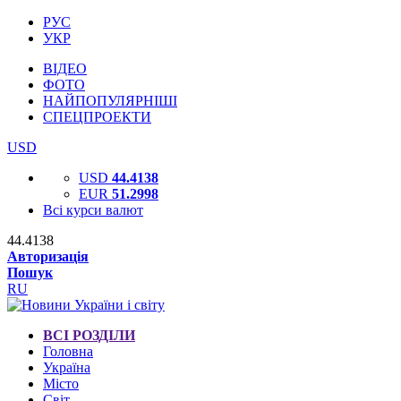
РУС
УКР
ВІДЕО
ФОТО
НАЙПОПУЛЯРНІШІ
СПЕЦПРОЕКТИ
USD
USD
44.4138
EUR
51.2998
Всі курси валют
44.4138
Авторизація
Пошук
RU
ВСІ РОЗДІЛИ
Головна
Україна
Місто
Світ