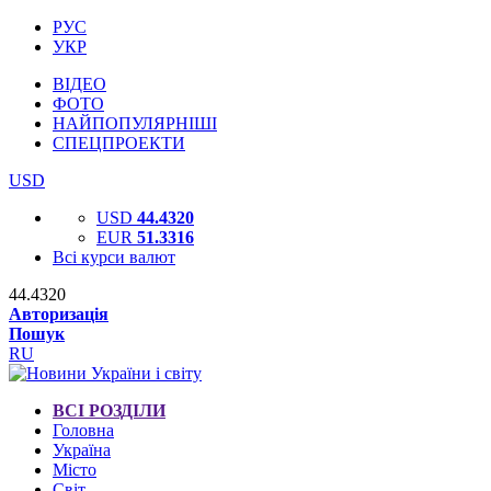
РУС
УКР
ВІДЕО
ФОТО
НАЙПОПУЛЯРНІШІ
СПЕЦПРОЕКТИ
USD
USD
44.4320
EUR
51.3316
Всі курси валют
44.4320
Авторизація
Пошук
RU
ВСІ РОЗДІЛИ
Головна
Україна
Місто
Світ