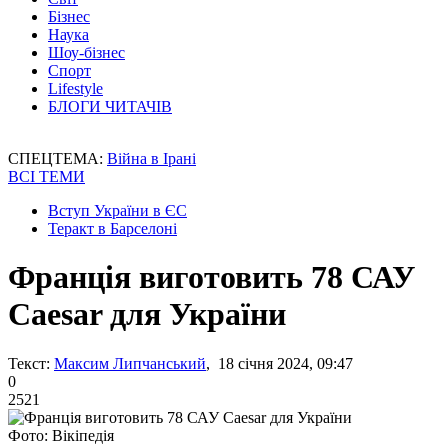
Бізнес
Наука
Шоу-бізнес
Спорт
Lifestyle
БЛОГИ ЧИТАЧІВ
СПЕЦТЕМА:
Війна в Ірані
ВСІ ТЕМИ
Вступ України в ЄС
Теракт в Барселоні
Франція виготовить 78 САУ
Caesar для України
Текст:
Максим Липчанський
, 18 січня 2024, 09:47
0
2521
Фото: Вікіпедія