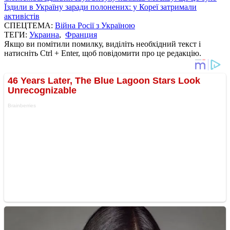
Їздили в Україну заради полонених: у Кореї затримали
активістів
СПЕЦТЕМА:
Війна Росії з Україною
ТЕГИ:
Украина
,
Франция
Якщо ви помітили помилку, виділіть необхідний текст і
натисніть Ctrl + Enter, щоб повідомити про це редакцію.