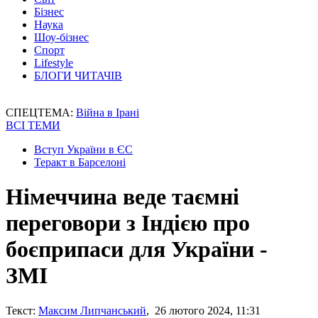
Бізнес
Наука
Шоу-бізнес
Спорт
Lifestyle
БЛОГИ ЧИТАЧІВ
СПЕЦТЕМА:
Війна в Ірані
ВСІ ТЕМИ
Вступ України в ЄС
Теракт в Барселоні
Німеччина веде таємні
переговори з Індією про
боєприпаси для України -
ЗМІ
Текст:
Максим Липчанський
, 26 лютого 2024, 11:31