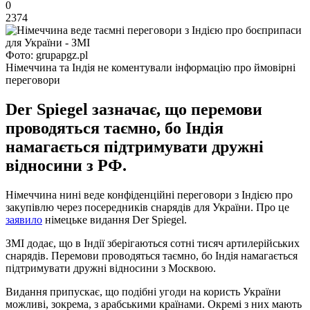
0
2374
Фото: grupapgz.pl
Німеччина та Індія не коментували інформацію про ймовірні
переговори
Der Spiegel зазначає, що перемови
проводяться таємно, бо Індія
намагається підтримувати дружні
відносини з РФ.
Німеччина нині веде конфіденційні переговори з Індією про
закупівлю через посередників снарядів для України. Про це
заявило
німецьке видання Der Spiegel.
ЗМІ додає, що в Індії зберігаються сотні тисяч артилерійських
снарядів. Перемови проводяться таємно, бо Індія намагається
підтримувати дружні відносини з Москвою.
Видання припускає, що подібні угоди на користь України
можливі, зокрема, з арабськими країнами. Окремі з них мають