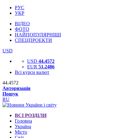
РУС
УКР
ВІДЕО
ФОТО
НАЙПОПУЛЯРНІШІ
СПЕЦПРОЕКТИ
USD
USD
44.4572
EUR
51.2486
Всі курси валют
44.4572
Авторизація
Пошук
RU
ВСІ РОЗДІЛИ
Головна
Україна
Місто
Світ