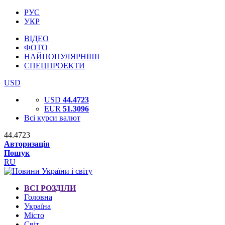
РУС
УКР
ВІДЕО
ФОТО
НАЙПОПУЛЯРНІШІ
СПЕЦПРОЕКТИ
USD
USD
44.4723
EUR
51.3096
Всі курси валют
44.4723
Авторизація
Пошук
RU
ВСІ РОЗДІЛИ
Головна
Україна
Місто
Світ