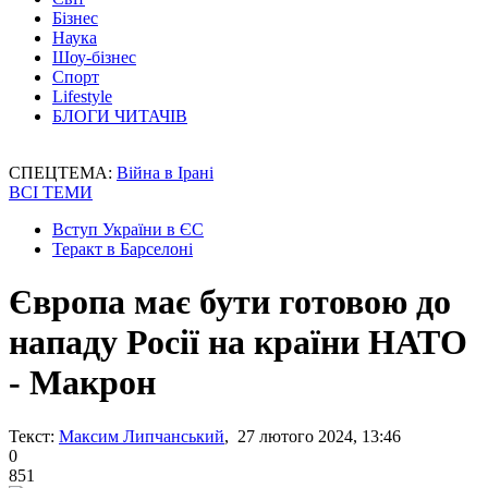
Бізнес
Наука
Шоу-бізнес
Спорт
Lifestyle
БЛОГИ ЧИТАЧІВ
СПЕЦТЕМА:
Війна в Ірані
ВСІ ТЕМИ
Вступ України в ЄС
Теракт в Барселоні
Європа має бути готовою до
нападу Росії на країни НАТО
- Макрон
Текст:
Максим Липчанський
, 27 лютого 2024, 13:46
0
851