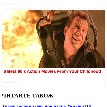
ЧИТАЙТЕ ТАКОЖ
Трамп зробив заяву про надра України
114