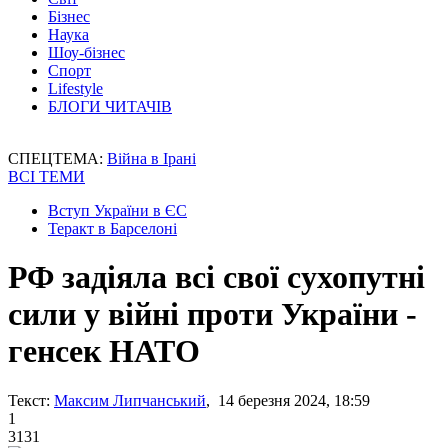
Бізнес
Наука
Шоу-бізнес
Спорт
Lifestyle
БЛОГИ ЧИТАЧІВ
СПЕЦТЕМА:
Війна в Ірані
ВСІ ТЕМИ
Вступ України в ЄС
Теракт в Барселоні
РФ задіяла всі свої сухопутні
сили у війні проти України -
генсек НАТО
Текст:
Максим Липчанський
, 14 березня 2024, 18:59
1
3131