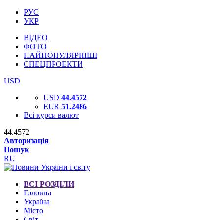
РУС
УКР
ВІДЕО
ФОТО
НАЙПОПУЛЯРНІШІ
СПЕЦПРОЕКТИ
USD
USD
44.4572
EUR
51.2486
Всі курси валют
44.4572
Авторизація
Пошук
RU
ВСІ РОЗДІЛИ
Головна
Україна
Місто
Світ