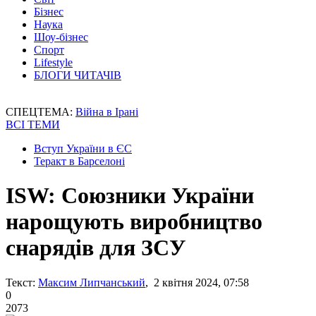
Бізнес
Наука
Шоу-бізнес
Спорт
Lifestyle
БЛОГИ ЧИТАЧІВ
СПЕЦТЕМА:
Війна в Ірані
ВСІ ТЕМИ
Вступ України в ЄС
Теракт в Барселоні
ISW: Союзники України
нарощують виробництво
снарядів для ЗСУ
Текст:
Максим Липчанський
, 2 квітня 2024, 07:58
0
2073