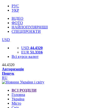
РУС
УКР
ВІДЕО
ФОТО
НАЙПОПУЛЯРНІШІ
СПЕЦПРОЕКТИ
USD
USD
44.4320
EUR
51.3316
Всі курси валют
44.4320
Авторизація
Пошук
RU
ВСІ РОЗДІЛИ
Головна
Україна
Місто
Світ