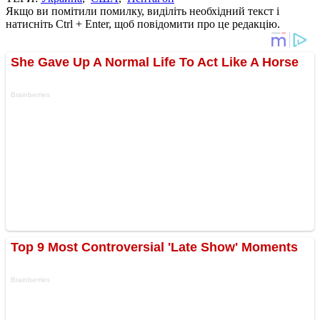
Якщо ви помітили помилку, виділіть необхідний текст і
натисніть Ctrl + Enter, щоб повідомити про це редакцію.