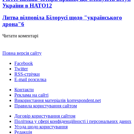
України в НАТО
12
Литва відповіла Білорусі щодо "українського
дрона"
6
Читати коментарі
Повна версія сайту
Facebook
Twitter
RSS-стрічки
E-mail розсилка
Контакти
Реклама на сайті
Використання матеріалів korrespondent.net
Правила користування сайтом
Договір користування сайтом
Політика у сфері конфіденційності і персональних даних
Угода щодо користування
Редакція