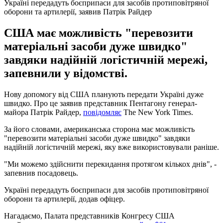
Україні передадуть боєприпаси для засобів протиповітряної
оборони та артилерії, заявив Патрік Райдер
США має можливість "перевозити
матеріальні засоби дуже швидко"
завдяки надійній логістичній мережі,
запевнили у відомстві.
Нову допомогу від США планують передати Україні дуже
швидко. Про це заявив представник Пентагону генерал-
майора Патрік Райдер,
повідомляє
The New York Times.
За його словами, американська сторона має можливість
"перевозити матеріальні засоби дуже швидко" завдяки
надійній логістичній мережі, яку вже використовували раніше.
"Ми можемо здійснити перекидання протягом кількох днів", -
запевнив посадовець.
Україні передадуть боєприпаси для засобів протиповітряної
оборони та артилерії, додав офіцер.
Нагадаємо, Палата представників Конгресу США