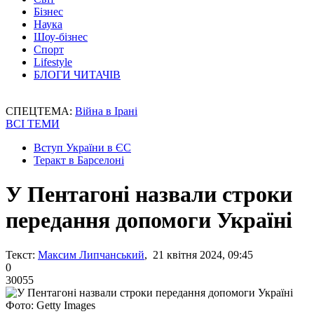
Бізнес
Наука
Шоу-бізнес
Спорт
Lifestyle
БЛОГИ ЧИТАЧІВ
СПЕЦТЕМА:
Війна в Ірані
ВСІ ТЕМИ
Вступ України в ЄС
Теракт в Барселоні
У Пентагоні назвали строки
передання допомоги Україні
Текст:
Максим Липчанський
, 21 квітня 2024, 09:45
0
30055
Фото: Getty Images