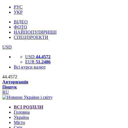
РУС
УКР
ВІДЕО
ФОТО
НАЙПОПУЛЯРНІШІ
СПЕЦПРОЕКТИ
USD
USD
44.4572
EUR
51.2486
Всі курси валют
44.4572
Авторизація
Пошук
RU
ВСІ РОЗДІЛИ
Головна
Україна
Місто
Світ