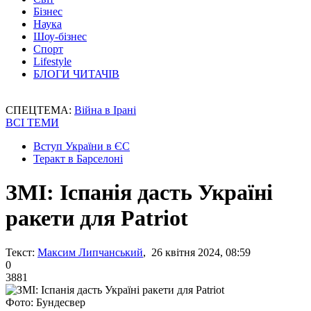
Бізнес
Наука
Шоу-бізнес
Спорт
Lifestyle
БЛОГИ ЧИТАЧІВ
СПЕЦТЕМА:
Війна в Ірані
ВСІ ТЕМИ
Вступ України в ЄС
Теракт в Барселоні
ЗМІ: Іспанія дасть Україні
ракети для Patriot
Текст:
Максим Липчанський
, 26 квітня 2024, 08:59
0
3881
Фото: Бундесвер