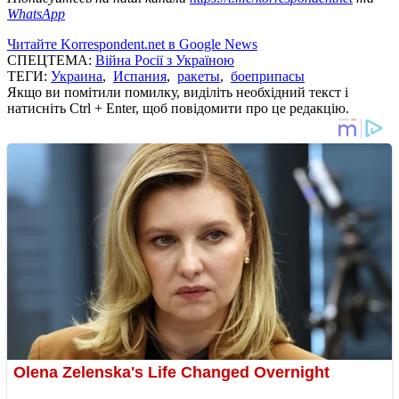
WhatsApp
Читайте Korrespondent.net в Google News
СПЕЦТЕМА:
Війна Росії з Україною
ТЕГИ:
Украина
,
Испания
,
ракеты
,
боеприпасы
Якщо ви помітили помилку, виділіть необхідний текст і
натисніть Ctrl + Enter, щоб повідомити про це редакцію.