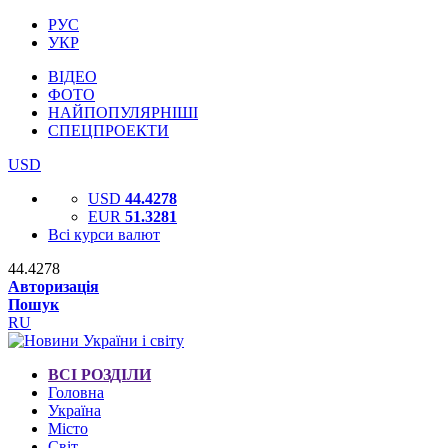
РУС
УКР
ВІДЕО
ФОТО
НАЙПОПУЛЯРНІШІ
СПЕЦПРОЕКТИ
USD
USD
44.4278
EUR
51.3281
Всі курси валют
44.4278
Авторизація
Пошук
RU
ВСІ РОЗДІЛИ
Головна
Україна
Місто
Світ