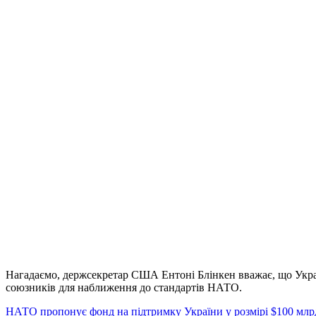
Нагадаємо, держсекретар США Ентоні Блінкен вважає, що Україн
союзників для наближення до стандартів НАТО.
НАТО пропонує фонд на підтримку України у розмірі $100 млр