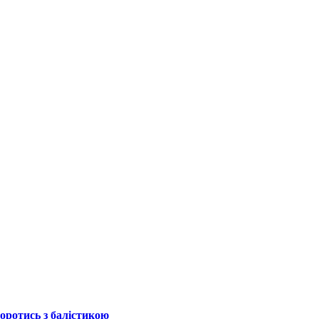
боротись з балістикою