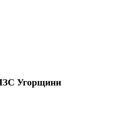
 МЗС Угорщини