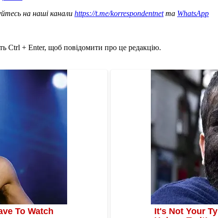
уйтесь на наші канали
https://t.me/korrespondentnet
та
WhatsApp
ь Ctrl + Enter, щоб повідомити про це редакцію.