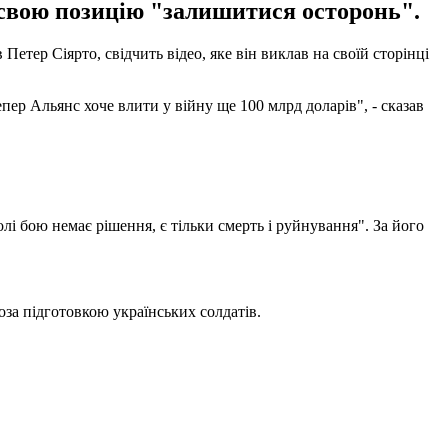
свою позицію "залишитися осторонь".
етер Сіярто, свідчить відео, яке він виклав на своїй сторінці
пер Альянс хоче влити у війну ще 100 млрд доларів", - сказав
лі бою немає рішення, є тільки смерть і руйнування". За його
за підготовкою українських солдатів.