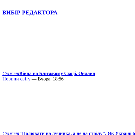
ВИБІР РЕДАКТОРА
Сюжет
Війна на Близькому Сході. Онлайн
Новини світу
— Вчора, 18:56
Сюжет
"Полювати на лучника, а не на стрілу". Як Україні 