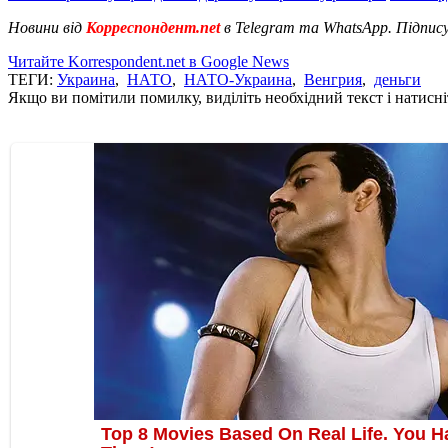
Новини від
Корреспондент.net
в Telegram та WhatsApp. Підпис
Читайте Korrespondent.net в Google News
ТЕГИ:
Украина
,
НАТО
,
НАТО-Украина
,
Венгрия
,
деньги
Якщо ви помітили помилку, виділіть необхідний текст і натисніт