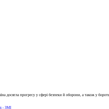
а досягла прогресу у сфері безпеки й оборони, а також у бороть
д - ЗМІ