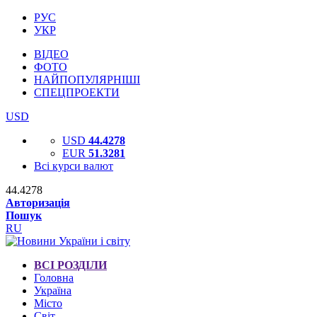
РУС
УКР
ВІДЕО
ФОТО
НАЙПОПУЛЯРНІШІ
СПЕЦПРОЕКТИ
USD
USD
44.4278
EUR
51.3281
Всі курси валют
44.4278
Авторизація
Пошук
RU
ВСІ РОЗДІЛИ
Головна
Україна
Місто
Світ