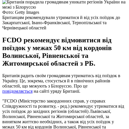
Фото: Getty Images
Британцям рекомендували утриматися й від усіх поїздок до
Закарпатської, Івано-Франківської, Тернопільської та
Чернівецької областей
FCDO рекомендує відмовитися від
поїздок у межах 50 км від кордонів
Волинської, Рівненської та
Житомирської областей з РБ.
Британія радить своїм громадянам утриматись від поїздок в
Україну. Це, зокрема, стосується й в північних районів
областей, що межують з Білоруссю. Про це
повідомляється
на сайті уряду Британії.
"FCDO (Міністерство закордонних справ, у справах
Співдружності та розвитку, - ред.) рекомендує утриматися від
усіх поїздок до західних регіонів (областей) Львівської,
Волинської, Рівненської та Житомирської областей, за
винятком життєво необхідних, а також від усіх поїздок у
межах 50 км від кордонів Волинської, Рівненської та