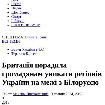
Бізнес
Наука
Шоу-бізнес
Спорт
Lifestyle
БЛОГИ ЧИТАЧІВ
СПЕЦТЕМА:
Війна в Ірані
ВСІ ТЕМИ
Вступ України в ЄС
Теракт в Барселоні
Британія порадила
громадянам уникати регіонів
України на межі з Білоруссю
Текст:
Максим Липчанський
, 3 травня 2024, 20:23
0
2618