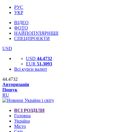
РУС
УКР
ВІДЕО
ФОТО
НАЙПОПУЛЯРНІШІ
СПЕЦПРОЕКТИ
USD
USD
44.4732
EUR
51.3093
Всі курси валют
44.4732
Авторизація
Пошук
RU
ВСІ РОЗДІЛИ
Головна
Україна
Місто
Світ