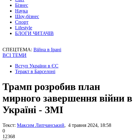
Бізнес
Наука
Шоу-бізнес
Спорт
Lifestyle
БЛОГИ ЧИТАЧІВ
СПЕЦТЕМА:
Війна в Ірані
ВСІ ТЕМИ
Вступ України в ЄС
Теракт в Барселоні
Трамп розробив план
мирного завершення війни в
Україні - ЗМІ
Текст:
Максим Липчанський
, 4 травня 2024, 18:58
0
12368