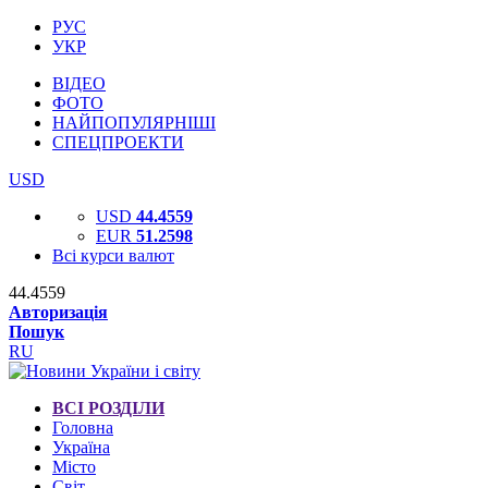
РУС
УКР
ВІДЕО
ФОТО
НАЙПОПУЛЯРНІШІ
СПЕЦПРОЕКТИ
USD
USD
44.4559
EUR
51.2598
Всі курси валют
44.4559
Авторизація
Пошук
RU
ВСІ РОЗДІЛИ
Головна
Україна
Місто
Світ