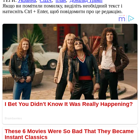
ТЕГИ:
Украина
,
США
,
план
,
Дональд Трамп
Якщо ви помітили помилку, виділіть необхідний текст і
натисніть Ctrl + Enter, щоб повідомити про це редакцію.